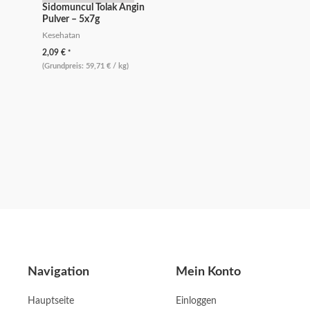
Sidomuncul Tolak Angin
Pulver – 5x7g
Kesehatan
2,09
€
*
(Grundpreis:
59,71
€
/
kg
)
Navigation
Mein Konto
Hauptseite
Einloggen